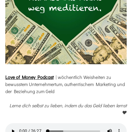
Love of Money Podcast
| wöchentlich Weisheiten zu
bewusstem Unternehmertum, authentischem Marketing und
der Beziehung zum Geld
Lerne dich selbst zu lieben, indem du das Geld lieben lernst
♥️