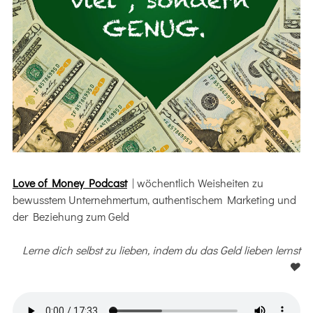
Love of Money Podcast
| wöchentlich Weisheiten zu
bewusstem Unternehmertum, authentischem Marketing und
der Beziehung zum Geld
Lerne dich selbst zu lieben, indem du das Geld lieben lernst
♥️