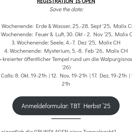
REGISTRATION IS OPEN
Save the date:
. Wochenende: Erde & Wasser, 25.-28. Sept '25, Malix 
. Wochenende: Feuer & Luft, 30. Okt - 2. Nov '25, Malix 
3. Wochenende: Seele, 4.-7. Dez '25, Malix CH
4. Wochenende: Mysterium, 5.-8. Feb '26, Malix CH
-kreierter öffentlicher Tempel rund um die Walpurgisna
'26)
alls: 8. Okt, 19-21h | 12. Nov, 19-21h | 17. Dez, 19-21h | 
21h
Anmeldeformular: TBT Herbst ’25
u eigentlich die GRUNDLAGEN einer Tempelnacht?