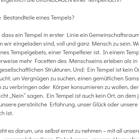
e Bestandteile eines Tempels?
 dass ein Tempel in erster Linie ein Gemeinschaftsraum
 wir eingeladen sind, voll und ganz Mensch zu sein. W
ines Tempelgebets, einer Tempelfeier ist. In einem Tem
erweise mehr Facetten des Menschseins erleben als in
esellschaftlichen Strukturen. Und: Ein Tempel ist kein O
sucht, um Vergnügen zu suchen, einen gemütlichen Sa
n zu verbringen oder Körper konsumieren zu wollen, der
nicht „Nein“ sagen. Ein Tempel ist auch kein Ort, an dem
unsere persönliche Erfahrung, unser Glück oder unsere
h ist.
ht es darum, uns selbst ernst zu nehmen – mit all unser