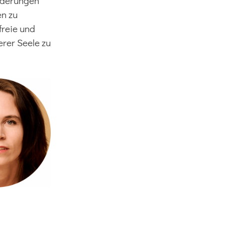
rderungen
en zu
freie und
rer Seele zu