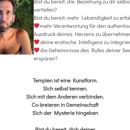
Bist du bereit, die Beziehung zu dir selbs
vertiefen?
Bist du bereit, mehr Lebendigkeit zu erf
mehr Verantwortung für den authenti
Ausdruck deines Herzens zu übernehme
deine erotische Intelligenz zu integrie
die Geheimnisse des Rufes deiner See
erspüren?
Templen ist eine Kunstform.
Sich selbst kennen.
Sich mit dem Anderen verbinden.
Co-kreieren in Gemeinschaft
Sich der Mysterie hingeben
Bist du bereit, dich deiner