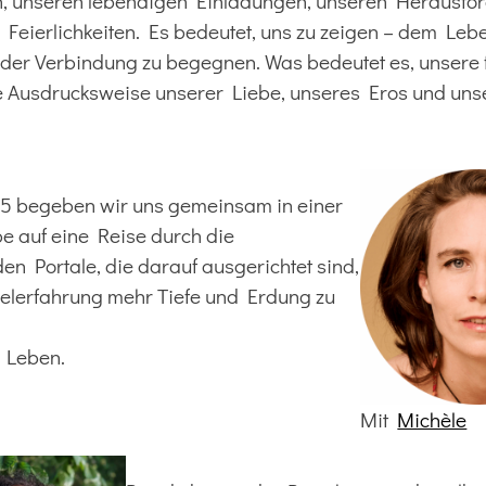
, unseren lebendigen Einladungen, unseren Herausfo
Feierlichkeiten. Es bedeutet, uns zu zeigen – dem Leb
der Verbindung zu begegnen. Was bedeutet es, unsere 
e Ausdrucksweise unserer Liebe, unseres Eros und unse
25 begeben wir uns gemeinsam in einer
e auf eine Reise durch die
n Portale, die darauf ausgerichtet sind,
elerfahrung mehr Tiefe und Erdung zu
 Leben.
Mit
Michèle