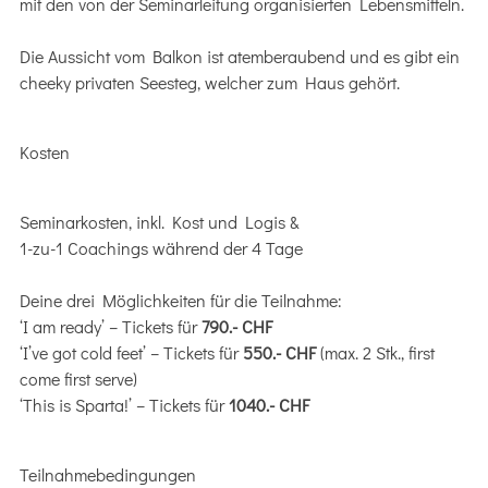
mit den von der Seminarleitung organisierten Lebensmitteln.
Die Aussicht vom Balkon ist atemberaubend und es gibt ein
cheeky privaten Seesteg, welcher zum Haus gehört.
Kosten
Seminarkosten, inkl. Kost und Logis &
1-zu-1 Coachings während der 4 Tage
Deine drei Möglichkeiten für die Teilnahme:
‘I am ready’ – Tickets für
790.- CHF
‘I’ve got cold feet’ – Tickets für
550.-
CHF
(max. 2 Stk., first
come first serve)
‘This is Sparta!’ – Tickets für
1040.- CHF
Teilnahmebedingungen