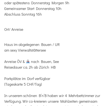
oder spätestens Donnerstag Morgen 9h
Gemeinsamer Start Donnerstag 10h
Abschluss Sonntag 16h
Ort/ Anreise
Haus im abgelegenen Bauen / UR
am sexy Vierwaltstättersee
Anreise ÖV &
nach Bauen, See
Reisedauer ca. 2h ab Zürich HB
Parkplätze im Dorf verfügbar
(Tageskarte 5 CHF/Tag)
In unserem schönen B’n’B haben wir 4 Mehrbettzimmer zur
Verfügung. Wir co-kreieren unsere Mahlzeiten gemeinsam