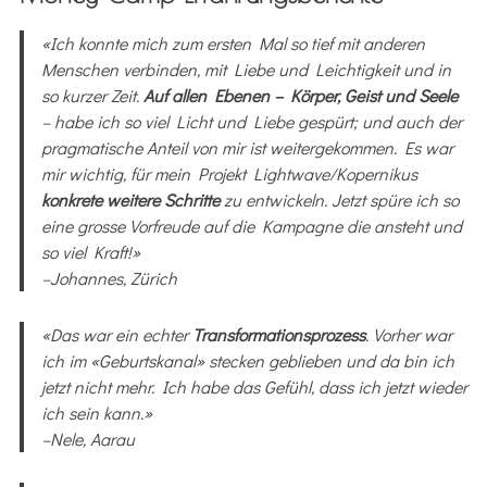
«Ich konnte mich zum ersten Mal so tief mit anderen
Menschen verbinden, mit Liebe und Leichtigkeit und in
so kurzer Zeit.
Auf allen Ebenen – Körper, Geist und Seele
– habe ich so viel Licht und Liebe gespürt; und auch der
pragmatische Anteil von mir ist weitergekommen. Es war
mir wichtig, für mein Projekt Lightwave/Kopernikus
konkrete weitere Schritte
zu entwickeln. Jetzt spüre ich so
eine grosse Vorfreude auf die Kampagne die ansteht und
so viel Kraft!»
–Johannes, Zürich
«Das war ein echter
Transformationsprozess
. Vorher war
ich im «Geburtskanal» stecken geblieben und da bin ich
jetzt nicht mehr. Ich habe das Gefühl, dass ich jetzt wieder
ich sein kann.»
–Nele, Aarau