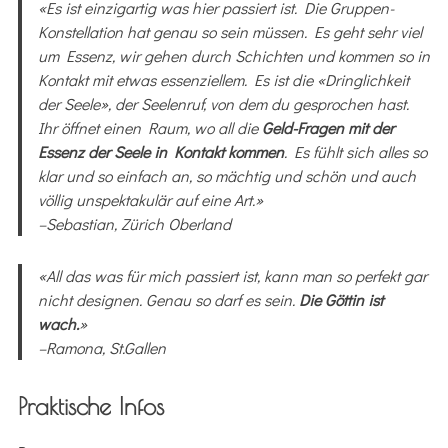
«Es ist einzigartig was hier passiert ist. Die Gruppen-
Konstellation hat genau so sein müssen. Es geht sehr viel
um Essenz, wir gehen durch Schichten und kommen so in
Kontakt mit etwas essenziellem. Es ist die «Dringlichkeit
der Seele», der Seelenruf, von dem du gesprochen hast.
Ihr öffnet einen Raum, wo all die
Geld-Fragen mit der
Essenz der Seele in Kontakt kommen
. Es fühlt sich alles so
klar und so einfach an, so mächtig und schön und auch
völlig unspektakulär auf eine Art.»
–Sebastian, Zürich Oberland
«All das was für mich passiert ist, kann man so perfekt gar
nicht designen. Genau so darf es sein.
Die Göttin ist
wach.
»
–Ramona, St.Gallen
Praktische Infos