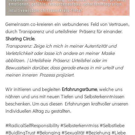
Gemeinsam co-kreieren ein verbundenes Feld von Vertrauen,
durch Transparenz und urteilsfreier Präsenz für einander.
Sharing Circle
.
Transparenz: Zeige ich mich in meiner Autentizität und
Verletzlichkeit oder lasse ich andere an meiner Maske
abblitzen. | Urteilsfreie Präsenz: Urteilsfrei oder im
Bewusstsein darüber, dass gerade etwas in mir urteilt und
meinen inneren Prozess projiziert.
Wir initiieren und begleiten
Erfahrungsräume
, welche uns
nähren und uns mit neuen Tiefen und Selbsterkenntnissen
beschenken. Um aus diesen Erfahrungen kraftvoller unseren
individuellen Alltag zu gestallten.
#RadicalSelfResponsibility #Selbsterkenntniss #Selbstliebe
#BuidlingTrust #Belonging #Sexualität #Beziehung #Liebe